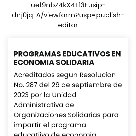
ue19nbZ4kX4T13Eusip-
dnj0jqLA/viewform?usp=publish-
editor
PROGRAMAS EDUCATIVOS EN
ECONOMIA SOLIDARIA
Acreditados segun Resolucion
No. 287 del 29 de septiembre de
2023 por la Unidad
Administrativa de
Organizaciones Solidarias para
impartir el programa
educatiivo de economia