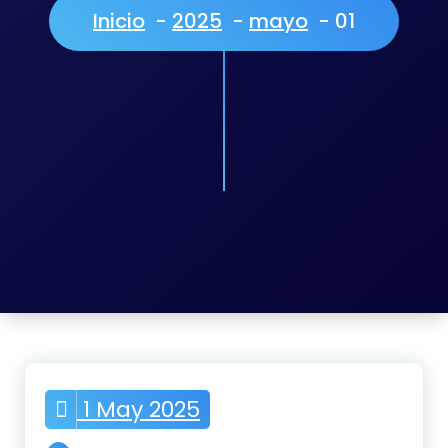
Inicio
-
2025
-
mayo
-
01
1 May 2025