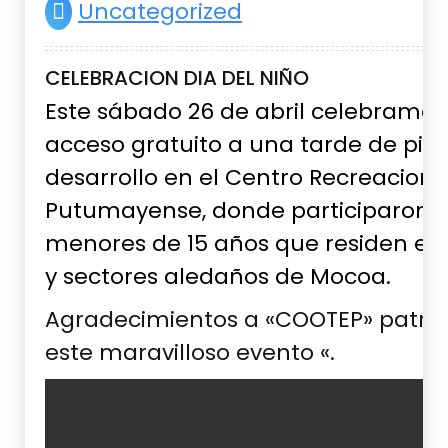
Uncategorized
CELEBRACION DIA DEL NIÑO
Este sábado 26 de abril celebramos 
acceso gratuito a una tarde de pisci
desarrollo en el Centro Recreaciona
Putumayense, donde participaron n
menores de 15 años que residen en 
y sectores aledaños de Mocoa.
Agradecimientos a «COOTEP» patroci
este maravilloso evento «.